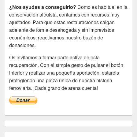
¿Nos ayudas a conseguirlo?
Como es habitual en la
conservación altruista, contamos con recursos muy
ajustados. Para que estas restauraciones salgan
adelante de forma desahogada y sin imprevistos
económicos, reactivamos nuestro buzón de
donaciones.
Os invitamos a formar parte activa de esta
recuperación. Con el simple gesto de pulsar el botón
inferior y realizar una pequeña aportación, estaréis
protegiendo una pieza única de nuestra historia
ferroviaria. ¡Cada grano de arena cuenta!
El
área
de