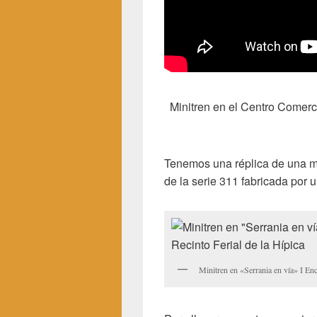
Minitren en el Centro Comerci
Tenemos una réplica de una 
de la serie 311 fabricada por 
Minitren en «Serrania en vía» I En