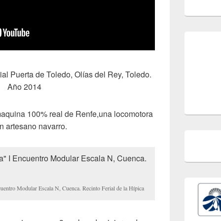
al Puerta de Toledo, Olías del Rey, Toledo.
Año 2014
maquina 100% real de Renfe,una locomotora
un artesano navarro.
cuentro Modular Escala N, Cuenca. Recinto Ferial de la Hípica