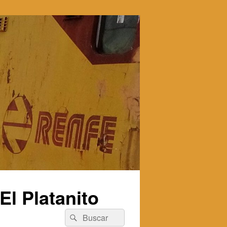
l Platanito
Buscar
Buscar