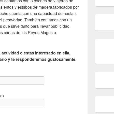
ros contamos con 3 coches de viajeros de
asientos y estribos de madera,fabricados por
oche cuenta con una capacidad de hasta 4
del peso/edad. También contamos con un
que sirve tanto para llevar publicidad,
as cartas de los Reyes Magos o
 actividad o estas interesado en ella,
lario y te responderemos gustosamente.
do)