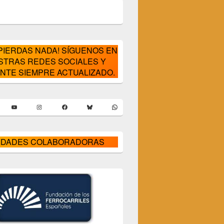
 PIERDAS NADA! SÍGUENOS EN
STRAS REDES SOCIALES Y
NTE SIEMPRE ACTUALIZADO.
er
YouTube
Instagram
Facebook
Bluesky
WhatsApp
IDADES COLABORADORAS