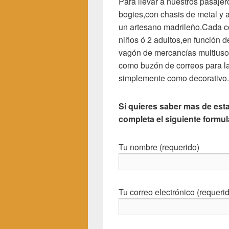
Para llevar a nuestros pasaje
bogies,con chasis de metal y 
un artesano madrileño.Cada c
niños ó 2 adultos,en función 
vagón de mercancías multiusos 
como buzón de correos para l
simplemente como decorativo.
Si quieres saber mas de esta
completa el siguiente formu
Tu nombre (requerido)
Tu correo electrónico (requeri