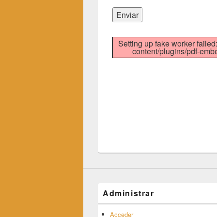
Setting up fake worker failed:
content/plugins/pdf-embed
Administrar
Acceder