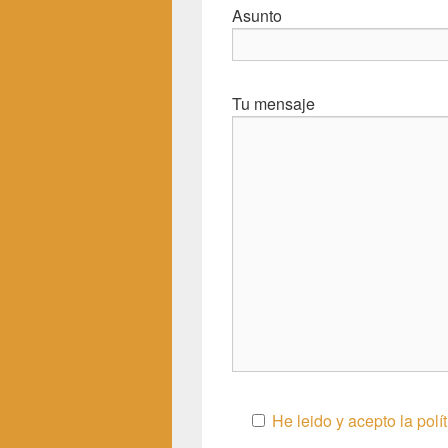
Asunto
Tu mensaje
He leido y acepto la pol