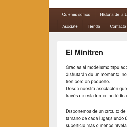
Menú
Quienes somos
Historia de la
principal
Asociate
Tienda
Contacta
El Minitren
Gracias al modelismo tripulado
disfrutarán de un momento in
tren,pero en pequeño.
Desde nuestra asociación quere
través de esta forma tan lúdi
Disponemos de un circuito de 
tamaño de cada lugar,siendo 
superficie más o menos nivela