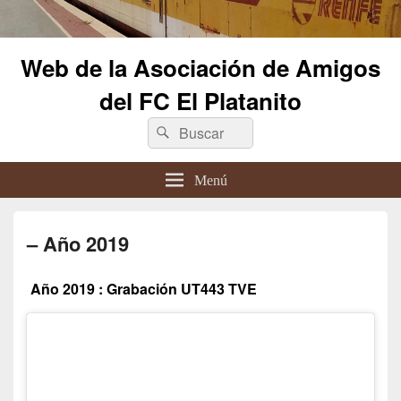
Web de la Asociación de Amigos
del FC El Platanito
Buscar
Buscar
por:
Menú
– Año 2019
Año 2019 : Grabación UT443 TVE