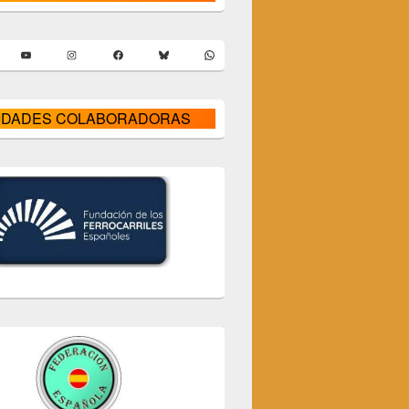
er
YouTube
Instagram
Facebook
Bluesky
WhatsApp
IDADES COLABORADORAS