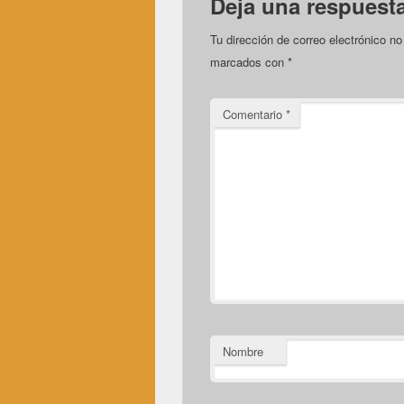
Deja una respuest
Tu dirección de correo electrónico no
marcados con
*
Comentario
*
Nombre