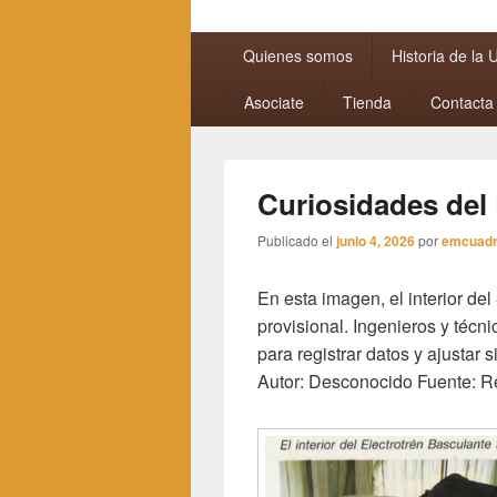
Menú
Quienes somos
Historia de la
principal
Asociate
Tienda
Contacta
Curiosidades del 
Publicado el
junio 4, 2026
por
emcuad
En esta imagen, el interior del
provisional. Ingenieros y técni
para registrar datos y ajustar
Autor: Desconocido Fuente: R