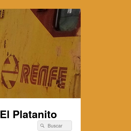
l Platanito
Buscar
Buscar