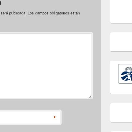
a
 será publicada.
Los campos obligatorios están
*