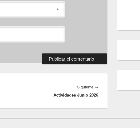
*
Entrada
Siguiente
→
Actividades Junio 2026
siguiente: