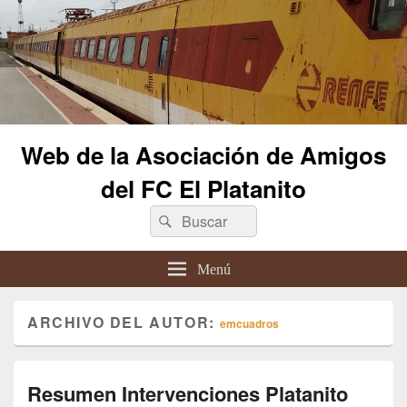
Web de la Asociación de Amigos
del FC El Platanito
Buscar
Buscar
por:
Menú
ARCHIVO DEL AUTOR:
emcuadros
Resumen Intervenciones Platanito