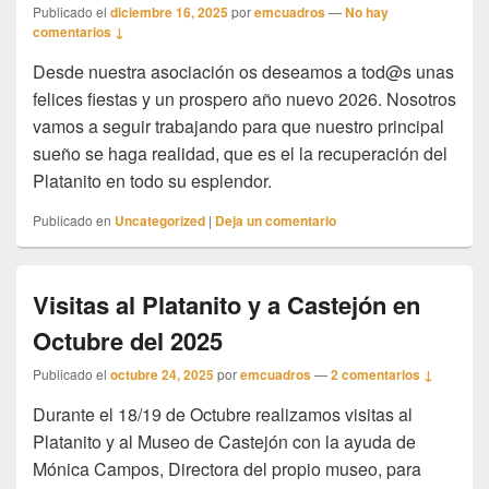
Publicado el
diciembre 16, 2025
por
emcuadros
—
No hay
comentarios ↓
Desde nuestra asociación os deseamos a tod@s unas
felices fiestas y un prospero año nuevo 2026. Nosotros
vamos a seguir trabajando para que nuestro principal
sueño se haga realidad, que es el la recuperación del
Platanito en todo su esplendor.
Publicado en
Uncategorized
|
Deja un comentario
Visitas al Platanito y a Castejón en
Octubre del 2025
Publicado el
octubre 24, 2025
por
emcuadros
—
2 comentarios ↓
Durante el 18/19 de Octubre realizamos visitas al
Platanito y al Museo de Castejón con la ayuda de
Mónica Campos, Directora del propio museo, para