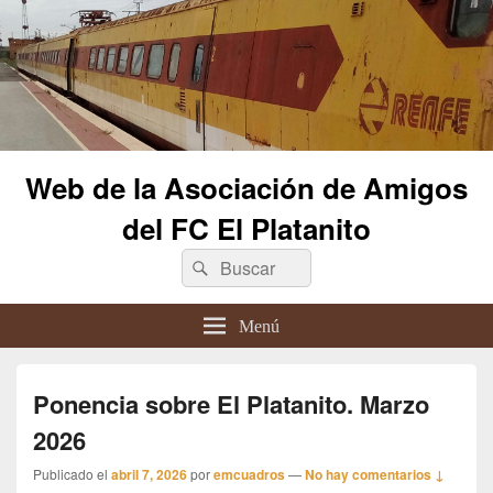
Web de la Asociación de Amigos
del FC El Platanito
Buscar
Buscar
por:
Menú
Ponencia sobre El Platanito. Marzo
2026
Publicado el
abril 7, 2026
por
emcuadros
—
No hay comentarios ↓