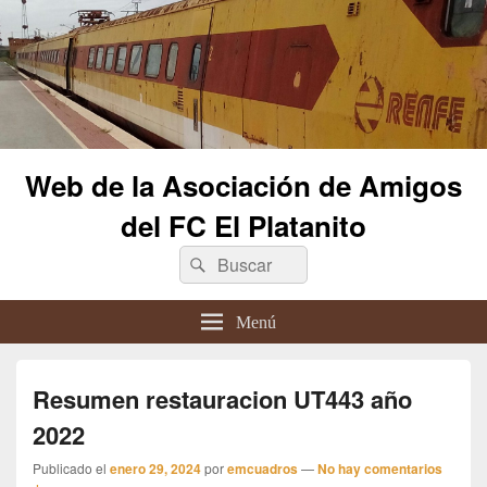
Web de la Asociación de Amigos
del FC El Platanito
Buscar
Buscar
por:
Menú
Resumen restauracion UT443 año
2022
Publicado el
enero 29, 2024
por
emcuadros
—
No hay comentarios