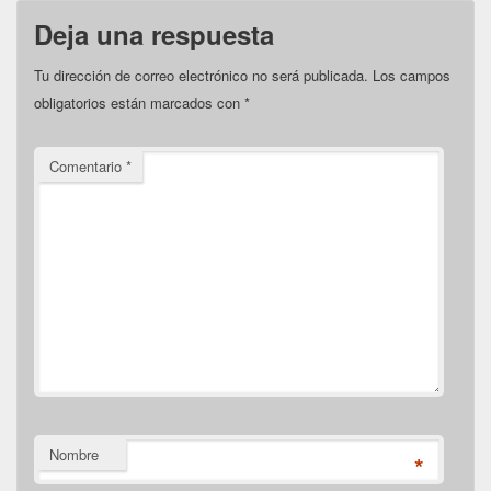
Deja una respuesta
Tu dirección de correo electrónico no será publicada.
Los campos
obligatorios están marcados con
*
Comentario
*
Nombre
*