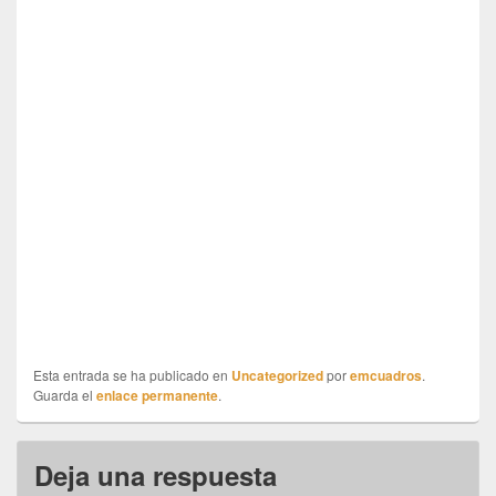
Esta entrada se ha publicado en
Uncategorized
por
emcuadros
.
Guarda el
enlace permanente
.
Deja una respuesta