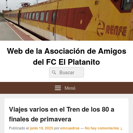
Web de la Asociación de Amigos
del FC El Platanito
Buscar
Buscar
por:
Menú
Viajes varios en el Tren de los 80 a
finales de primavera
Publicado el
junio 19, 2025
por
emcuadros
—
No hay comentarios ↓